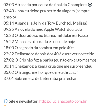
03:03 Atrasada por causa da final da Champions
03:40 Unha eu deixo pra perto da viagem (sempre
enrolo)
05:14 A sandália Jelly da Tory Burch (oi, Melissa)
09:25 A novela do meu Apple Watch dourado
13:33 O dourado só no titânio: mil dólares? Passo
15:22 Minha era dourada e o look de hoje
18:00 O segredo da sombra em pele 40+
22:32 Delineador depois dos 40 é escrever no tecido
27:02 O Cris não fez a barba (eu não enxergo mesmo)
30:14 Chegamos: a gema crua que me surpreendeu
35:02 O frango: melhor que o meu de casa?
37:01 Sobremesa de beterraba pra fechar
—
Site e newsletter:
https://lucianacouto.com.br