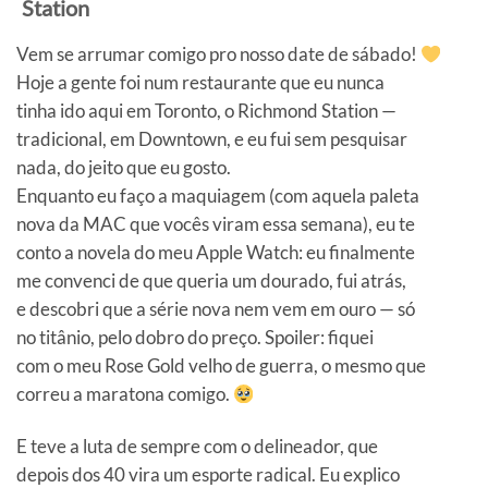
Station
Vem se arrumar comigo pro nosso date de sábado!
Hoje a gente foi num restaurante que eu nunca
tinha ido aqui em Toronto, o Richmond Station —
tradicional, em Downtown, e eu fui sem pesquisar
nada, do jeito que eu gosto.
Enquanto eu faço a maquiagem (com aquela paleta
nova da MAC que vocês viram essa semana), eu te
conto a novela do meu Apple Watch: eu finalmente
me convenci de que queria um dourado, fui atrás,
e descobri que a série nova nem vem em ouro — só
no titânio, pelo dobro do preço. Spoiler: fiquei
com o meu Rose Gold velho de guerra, o mesmo que
correu a maratona comigo.
E teve a luta de sempre com o delineador, que
depois dos 40 vira um esporte radical. Eu explico