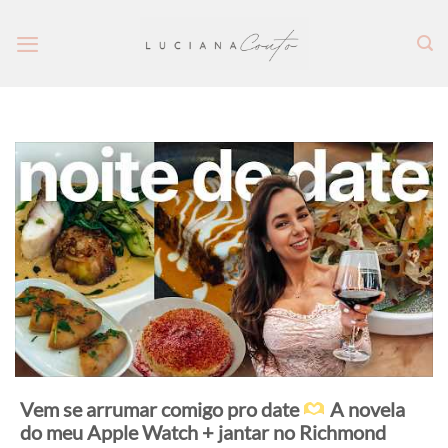
Skip
to
content
Vem se arrumar comigo pro date
A novela
do meu Apple Watch + jantar no Richmond