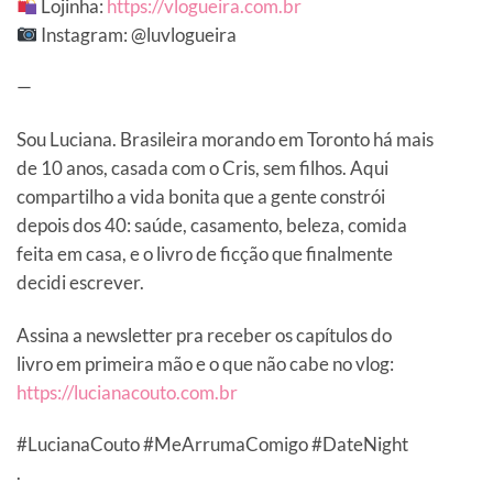
Lojinha:
https://vlogueira.com.br
Instagram: @luvlogueira
—
Sou Luciana. Brasileira morando em Toronto há mais
de 10 anos, casada com o Cris, sem filhos. Aqui
compartilho a vida bonita que a gente constrói
depois dos 40: saúde, casamento, beleza, comida
feita em casa, e o livro de ficção que finalmente
decidi escrever.
Assina a newsletter pra receber os capítulos do
livro em primeira mão e o que não cabe no vlog:
https://lucianacouto.com.br
#LucianaCouto #MeArrumaComigo #DateNight
.