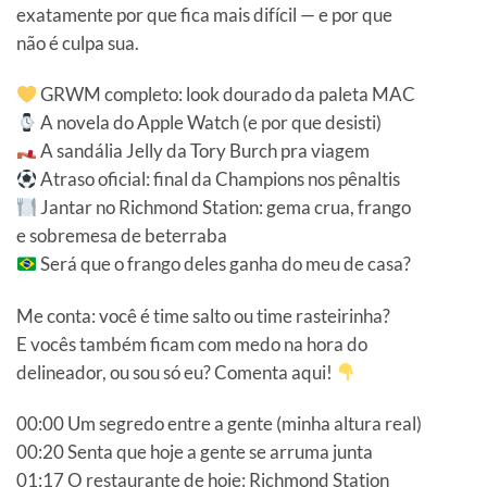
exatamente por que fica mais difícil — e por que
não é culpa sua.
GRWM completo: look dourado da paleta MAC
A novela do Apple Watch (e por que desisti)
A sandália Jelly da Tory Burch pra viagem
Atraso oficial: final da Champions nos pênaltis
Jantar no Richmond Station: gema crua, frango
e sobremesa de beterraba
Será que o frango deles ganha do meu de casa?
Me conta: você é time salto ou time rasteirinha?
E vocês também ficam com medo na hora do
delineador, ou sou só eu? Comenta aqui!
00:00 Um segredo entre a gente (minha altura real)
00:20 Senta que hoje a gente se arruma junta
01:17 O restaurante de hoje: Richmond Station