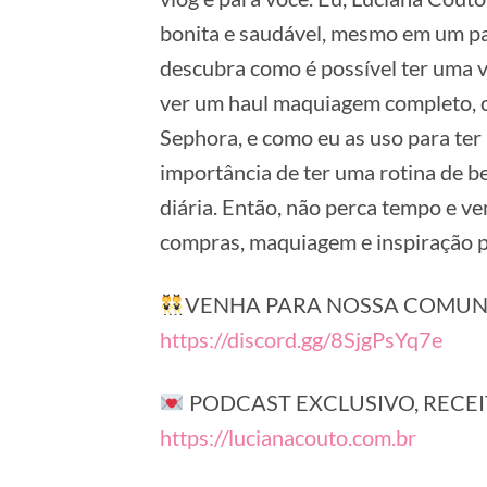
bonita e saudável, mesmo em um pa
descubra como é possível ter uma vi
ver um haul maquiagem completo, 
Sephora, e como eu as uso para ter 
importância de ter uma rotina de b
diária. Então, não perca tempo e ve
compras, maquiagem e inspiração p
VENHA PARA NOSSA COMU
https://discord.gg/8SjgPsYq7e
PODCAST EXCLUSIVO, RECEI
https://lucianacouto.com.br