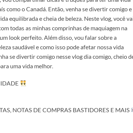
ís como o Canadá. Então, venha se divertir comigo e
da equilibrada e cheia de beleza. Neste vlog, você va
com todas as minhas comprinhas de maquiagem na
um look perfeito. Além disso, vou falar sobre a
eleza saudável e como isso pode afetar nossa vida
nha se divertir comigo nesse vlog dia comigo, cheio d
ara uma vida melhor.
NIDADE
TAS, NOTAS DE COMPRAS BASTIDORES E MAIS