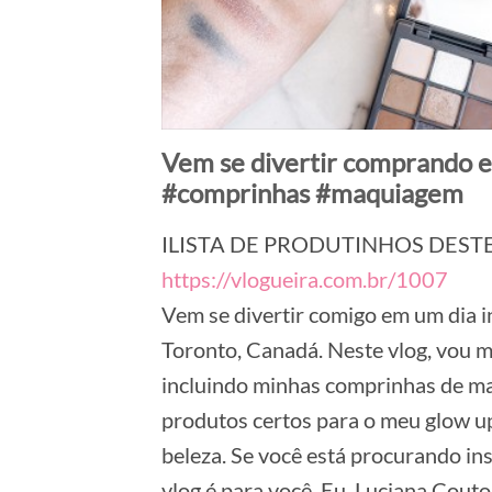
Vem se divertir comprando 
#comprinhas #maquiagem
ILISTA DE PRODUTINHOS DEST
https://vlogueira.com.br/1007
Vem se divertir comigo em um dia 
Toronto, Canadá. Neste vlog, vou mo
incluindo minhas comprinhas de ma
produtos certos para o meu glow up
beleza. Se você está procurando ins
vlog é para você. Eu, Luciana Couto