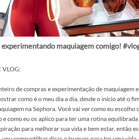
e experimentando maquiagem comigo! #vlo
E VLOG:
inteiro de compras e experimentação de maquiagem 
strar como é o meu dia a dia, desde o início até o fim
quiagem na Sephora. Você vai ver como eu escolho 
 e como eu os aplico para ter uma rotina equilibrada
piração para melhorar sua vida e bem estar, então es
, vou compartilhar dicas e truques para ter uma vida