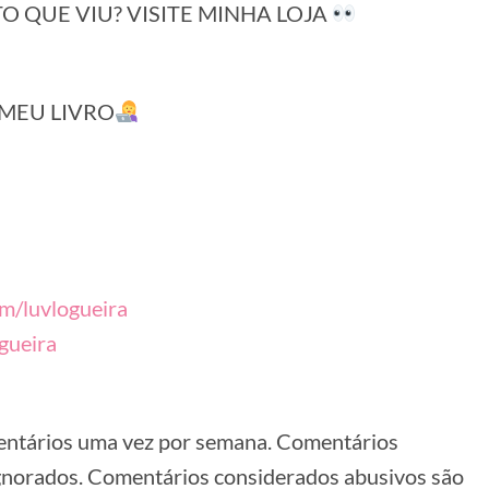
 QUE VIU? VISITE MINHA LOJA
MEU LIVRO
om/luvlogueira
gueira
mentários uma vez por semana. Comentários
gnorados. Comentários considerados abusivos são